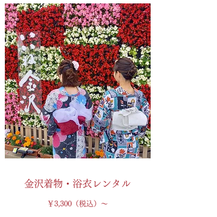
金沢着物・浴衣レンタル
￥3,300（税込）～