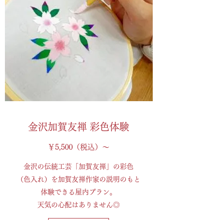
​金沢加賀友禅 彩色体験
​￥5,500（税込）～
金沢の伝統工芸「加賀友禅」の彩色
（色入れ）を
加賀友禅作家の説明のもと
体験できる屋内プラン。
天気の心配はありません◎