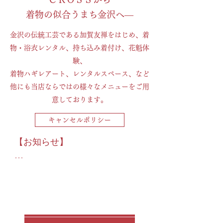
着物の似合うまち金沢へ―
金沢の伝統工芸である加賀友禅をはじめ、着
物・浴衣レンタル、持ち込み着付け、花魁体
験、
着物ハギレアート、レンタルスペース、など
他にも当店ならではの様々なメニューをご用
意しております。
キャンセルポリシー
【お知らせ】

平素は当店をご利用いただきま
して、誠にありがとうございま
す。

誠に勝手ながら下記の日程はイ