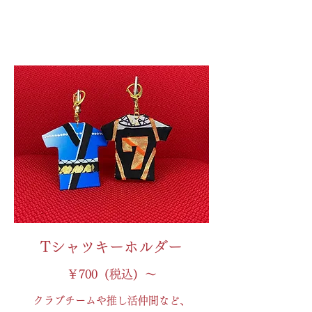
Tシャツキーホルダー
￥700 (税込) ～
クラブチームや推し活仲間など、