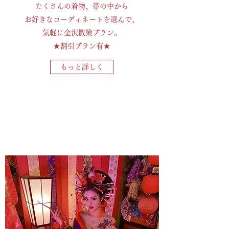
​たくさんの着物、帯の中から
お好きな
​コーディネートを選んで、
気軽に金沢散策プラン。
★割引プラン有★
もっと詳しく