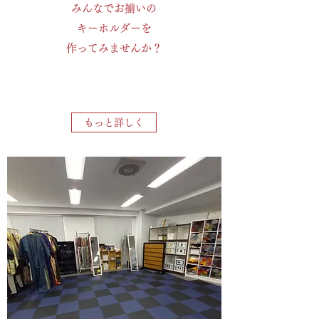
みんなでお揃いの
キーホルダーを
作って​みませんか？
もっと詳しく